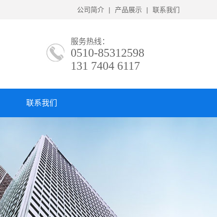
公司简介
|
产品展示
|
联系我们
服务热线：
0510-85312598
131 7404 6117
联系我们